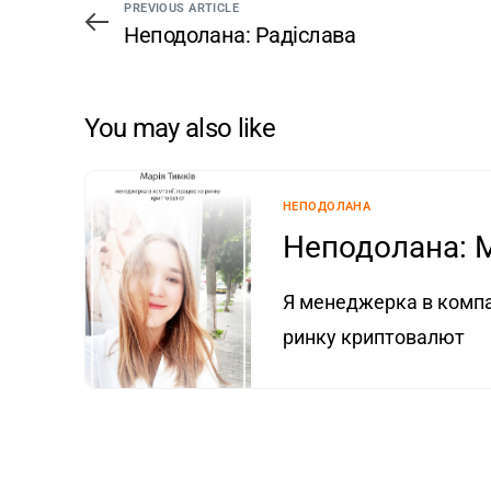
PREVIOUS ARTICLE
Неподолана: Радіслава
You may also like
НЕПОДОЛАНА
Неподолана: М
Я менеджерка в компа
ринку криптовалют