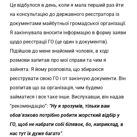
Це відбулося в день, коли я мала перший раз йти
на консультацію до державного реєстратора із
документами майбутньої громадської організації.
Я закінчувала вносити інформацію в форму заяви
щодо реєстрації ГО (це один з документів).
Підійшов до мене знайомий чоловік, в ході
розмови запитав про мої справи та чим я
зайнята. Я йому розповіла, що збираюся
реєструвати свою ГО і от закінчую документи. Він
розпитав що за організація, чим будемо
займатися і все таке інше. Вислухавши, він надав
“рекомендацію”:
“Ну я зрозумів, тільки вам
обов’язково потрібно робити жорсткий відбір у
ГО, щоб не набрати собі білявок, бо, наприклад, в
нас тут їх дуже багато”
.