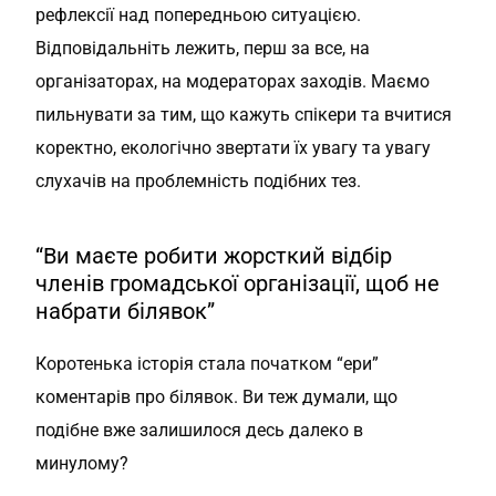
рефлексії над попередньою ситуацією.
Відповідальніть лежить, перш за все, на
організаторах, на модераторах заходів. Маємо
пильнувати за тим, що кажуть спікери та вчитися
коректно, екологічно звертати їх увагу та увагу
слухачів на проблемність подібних тез.
“Ви маєте робити жорсткий відбір
членів громадської організації, щоб не
набрати білявок”
Коротенька історія стала початком “ери”
коментарів про білявок. Ви теж думали, що
подібне вже залишилося десь далеко в
минулому?