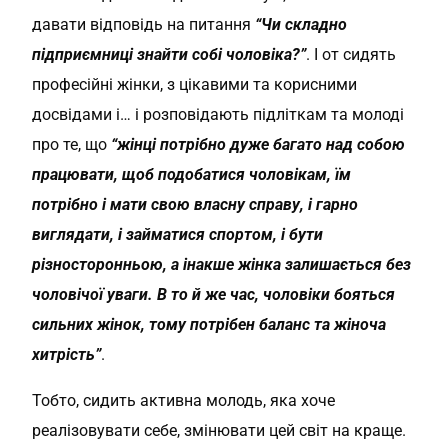
давати відповідь на питання
“Чи складно
підприємниці знайти собі чоловіка?”
. І от сидять
професійні жінки, з цікавими та корисними
досвідами і… і розповідають підліткам та молоді
про те, що
“жінці потрібно дуже багато над собою
працювати, щоб подобатися чоловікам, їм
потрібно і мати свою власну справу, і гарно
виглядати, і займатися спортом, і бути
різносторонньою, а інакше жінка залишається без
чоловічої уваги. В то й же час, чоловіки бояться
сильних жінок, тому потрібен баланс та жіноча
хитрість”
.
Тобто, сидить активна молодь, яка хоче
реалізовувати себе, змінювати цей світ на краще.