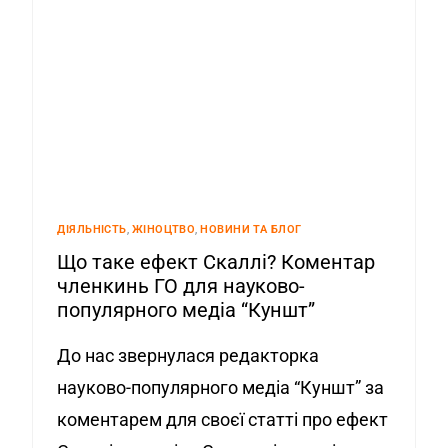
ДІЯЛЬНІСТЬ
,
ЖІНОЦТВО
,
НОВИНИ ТА БЛОГ
Що таке ефект Скаллі? Коментар
членкинь ГО для науково-
популярного медіа “Куншт”
До нас звернулася редакторка
науково-популярного медіа “Куншт” за
коментарем для своєї статті про ефект