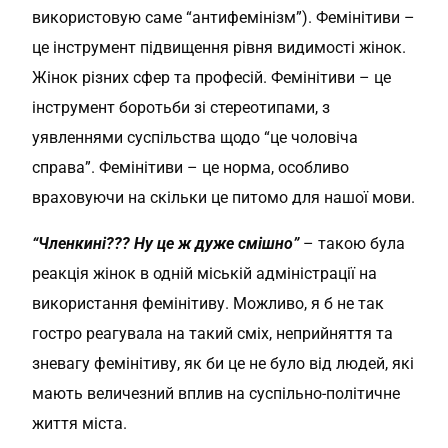
використовую саме “антифемінізм”). Фемінітиви –
це інструмент підвищення рівня видимості жінок.
Жінок різних сфер та професій. Фемінітиви – це
інструмент боротьби зі стереотипами, з
уявленнями суспільства щодо “це чоловіча
справа”. Фемінітиви – це норма, особливо
враховуючи на скільки це питомо для нашої мови.
“Членкині??? Ну це ж дуже смішно”
– такою була
реакція жінок в одній міській адміністрації на
використання фемінітиву. Можливо, я б не так
гостро реагувала на такий сміх, неприйняття та
зневагу фемінітиву, як би це не було від людей, які
мають величезний вплив на суспільно-політичне
життя міста.