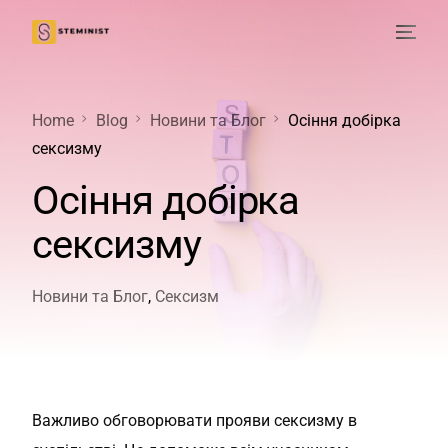
Home
Blog
Новини та Блог
Осіння добірка
сексизму
Осіння добірка
сексизму
Новини та Блог
,
Сексизм
Важливо обговорювати прояви сексизму в