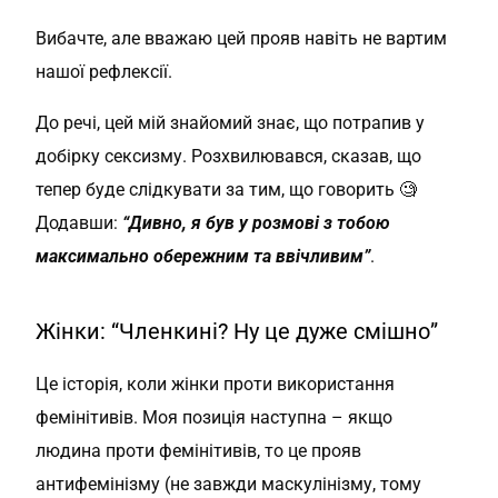
Вибачте, але вважаю цей прояв навіть не вартим
нашої рефлексії.
До речі, цей мій знайомий знає, що потрапив у
добірку сексизму. Розхвилювався, сказав, що
тепер буде слідкувати за тим, що говорить 🧐
Додавши:
“Дивно, я був у розмові з тобою
максимально обережним та ввічливим”
.
Жінки: “Членкині? Ну це дуже смішно”
Це історія, коли жінки проти використання
фемінітивів. Моя позиція наступна – якщо
людина проти фемінітивів, то це прояв
антифемінізму (не завжди маскулінізму, тому