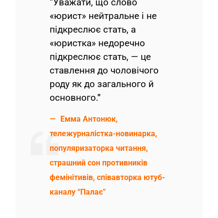
“Уважати, що слово
«юрист» нейтральне і не
підкреслює стать, а
«юристка» недоречно
підкреслює стать, — це
ставлення до чоловічого
роду як до загального й
основного.”
Емма Антонюк,
тележурналістка-новинарка,
популяризаторка читання,
страшний сон противників
фемінітивів, співавторка ютуб-
каналу “Палає”