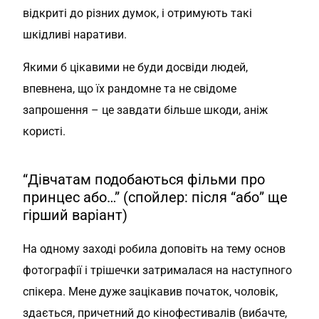
відкриті до різних думок, і отримують такі
шкідливі наративи.
Якими б цікавими не буди досвіди людей,
впевнена, що їх рандомне та не свідоме
запрошення – це завдати більше шкоди, аніж
користі.
“Дівчатам подобаються фільми про
принцес або…” (спойлер: після “або” ще
гірший варіант)
На одному заході робила доповіть на тему основ
фотографії і трішечки затрималася на наступного
спікера. Мене дуже зацікавив початок, чоловік,
здається, причетний до кінофестивалів (вибачте,