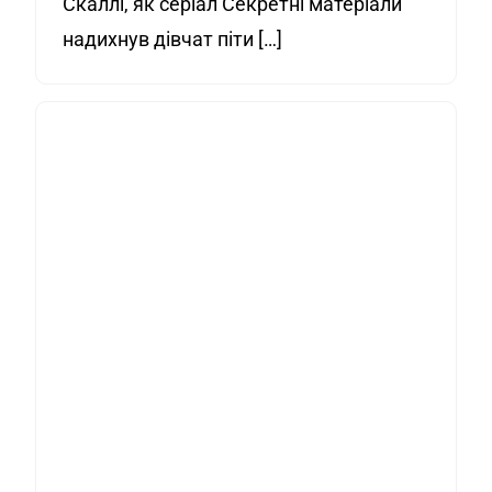
Скаллі, як серіал Секретні матеріали
надихнув дівчат піти […]