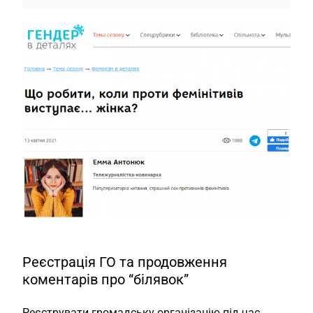
Реєстрація ГО та продовження
коментарів про “білявок”
Реєструвати громадську організацію під час