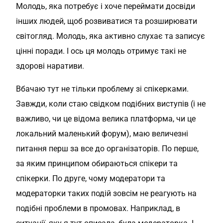
Молодь, яка потребує і хоче переймати досвіди
інших людей, щоб розвиватися та розширювати
світогляд. Молодь, яка активно слухає та записує
цінні поради. І ось ця молодь отримує такі не
здорові наративи.
Вбачаю тут не тільки проблему зі спікерками.
Завжди, коли стаю свідком подібних виступів (і не
важливо, чи це відома велика платформа, чи це
локальний маленький форум), маю величезні
питання перш за все до організаторів. По перше,
за яким принципом обираються спікери та
спікерки. По друге, чому модератори та
модераторки таких подій зовсім не реагують на
подібні проблеми в промовах. Наприклад, в