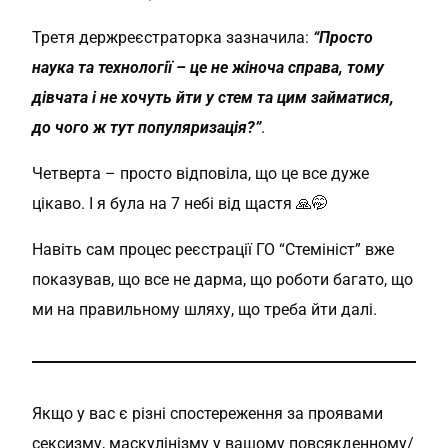
Третя держреєстраторка зазначила:
“Просто
наука та технології – це не жіноча справа, тому
дівчата і не хочуть йти у стем та цим займатися,
до чого ж тут популяризація?”
.
Четверта – просто відповіла, що це все дуже
цікаво. І я була на 7 небі від щастя 🙏🤭
Навіть сам процес реєстрації ГО “Стемініст” вже
показував, що все не дарма, що роботи багато, що
ми на правильному шляху, що треба йти далі.
Якщо у вас є різні спостереження за проявами
сексизму, маскулінізму у вашому повсякденному/