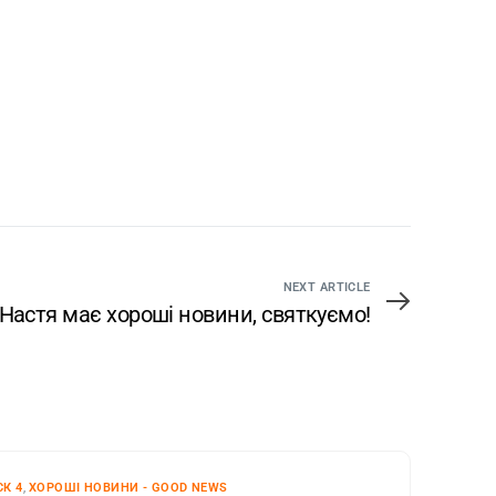
NEXT ARTICLE
Настя має хороші новини, святкуємо!
К 4
,
ХОРОШІ НОВИНИ - GOOD NEWS