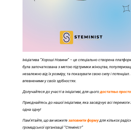
Ініціатива “Хороші Новини” – це спеціально створена платфор
була започаткована з метою підтримки жіноцтва, популяризації
незалежно від їх розміру, та показувати свою силу і потенціа
впевненими у своїх здібностях.
Долучайтеся до участі в ініціативі, для цього
достатньо прост
Приєднайтесь до нашої ініціативи, яка засвідчує всі перемоги 
одна одну!
Пам’ятайте, що ви можете
заповнити форму
для кількох радісн
громадської організації “Стемініст”