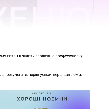
ьому питанні знайти справжню професіоналку,
ші результати, перші успіхи, перші дипломи.