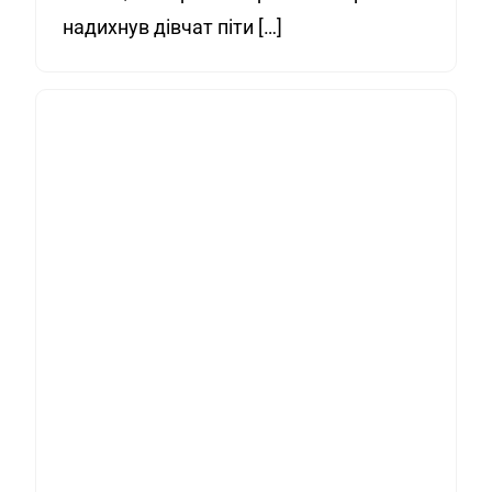
надихнув дівчат піти […]