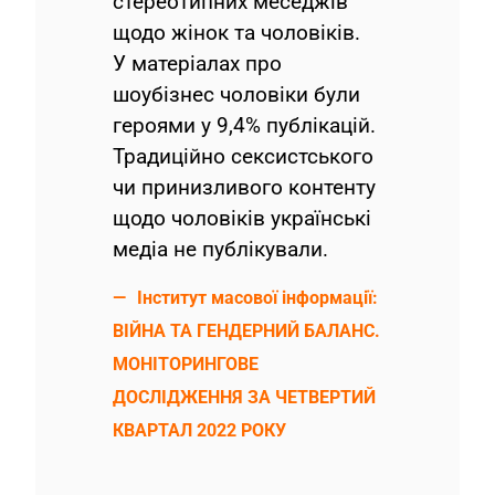
стереотипних меседжів
щодо жінок та чоловіків.
У матеріалах про
шоубізнес чоловіки були
героями у 9,4% публікацій.
Традиційно сексистського
чи принизливого контенту
щодо чоловіків українські
медіа не публікували.
Інститут масової інформації:
ВІЙНА ТА ГЕНДЕРНИЙ БАЛАНС.
МОНІТОРИНГОВЕ
ДОСЛІДЖЕННЯ ЗА ЧЕТВЕРТИЙ
КВАРТАЛ 2022 РОКУ