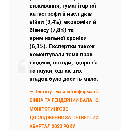
виживання, гуманітарної
катастрофи й наслідків
війни (9,4%); економіки й
бізнесу (7,8%) та
кримінальної хроніки
(6,3%). Експертки також
коментували теми прав
людини, погоди, здоров’я
та науки, однак цих
згадок було досить мало.
Інститут масової інформації:
ВІЙНА ТА ГЕНДЕРНИЙ БАЛАНС.
МОНІТОРИНГОВЕ
ДОСЛІДЖЕННЯ ЗА ЧЕТВЕРТИЙ
КВАРТАЛ 2022 РОКУ