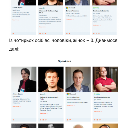
Із чотирьох осіб всі чоловіки, жінок – 0. Дивимося
далі: