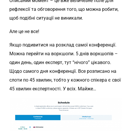
Описаний момент – це вже величезне поле для
рефлексії та обговорення того, що можна робити,
щоб подібні ситуації не виникали.
Але це не все!
Якщо подивитися на розклад самої конференції.
Можна перейти на воркшопи. 5 днів воркшопів –
один день, один експерт, тут “нічого” цікавого.
Щодо самого дня конференції. Все розписано на
слоти по 45 хвилин, тобто у кожного спікера є свої
45 хвилин експертності. У всіх. Майже…