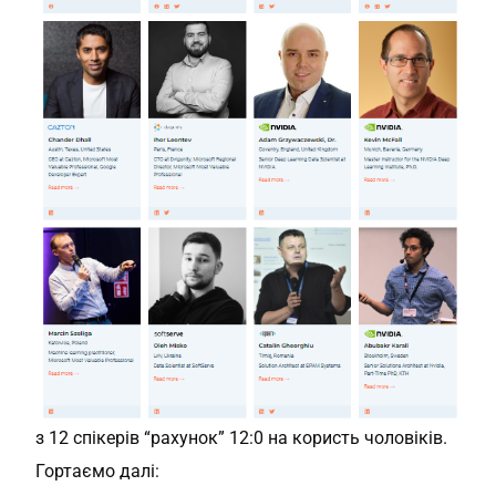
з 12 спікерів “рахунок” 12:0 на користь чоловіків.
Гортаємо далі: