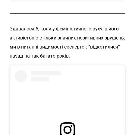
Здавалося б, коли у феміністичного руху, в його
активісток є стільки значних позитивних зрушень,
ми в питанні видимості експерток “відкотилися”
назад на так багато років.