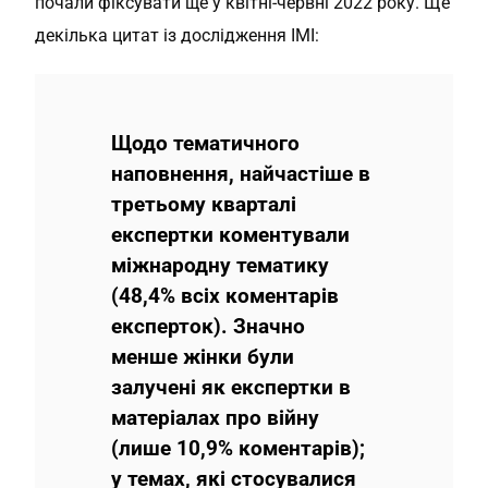
почали фіксувати ще у квітні-червні 2022 року. Ще
декілька цитат із дослідження ІМІ:
Щодо тематичного
наповнення, найчастіше в
третьому кварталі
експертки коментували
міжнародну тематику
(48,4% всіх коментарів
експерток). Значно
менше жінки були
залучені як експертки в
матеріалах про війну
(лише 10,9% коментарів);
у темах, які стосувалися