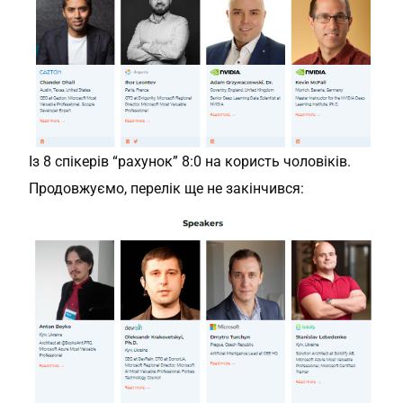
Із 8 спікерів “рахунок” 8:0 на користь чоловіків.
Продовжуємо, перелік ще не закінчився: