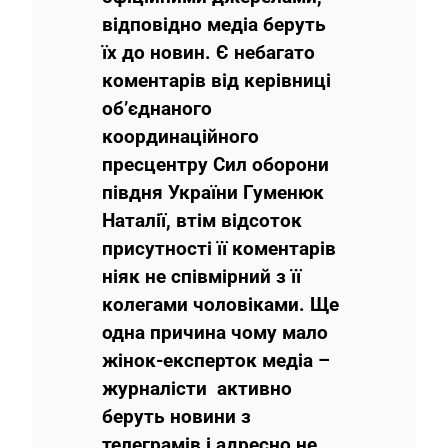
відповідно медіа беруть
їх до новин. Є небагато
коментарів від керівниці
об’єднаного
координаційного
пресцентру Сил оборони
півдня України Гуменюк
Наталії, втім відсоток
присутності її коментарів
ніяк не співмірний з її
колегами чоловіками. Ще
одна причина чому мало
жінок-експерток медіа –
журналісти активно
беруть новини з
телеграмів і адресно не