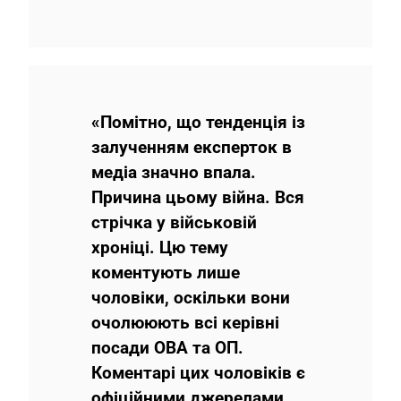
«Помітно, що тенденція із
залученням експерток в
медіа значно впала.
Причина цьому війна. Вся
стрічка у військовій
хроніці. Цю тему
коментують лише
чоловіки, оскільки вони
очолююють всі керівні
посади ОВА та ОП.
Коментарі цих чоловіків є
офіційними джерелами,