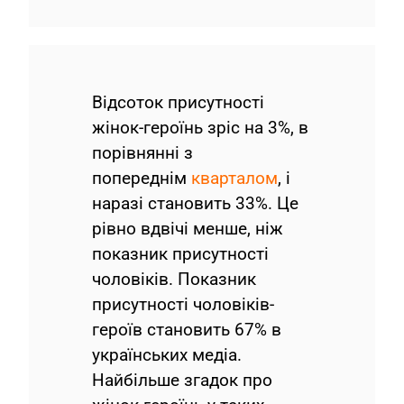
Відсоток присутності
жінок-героїнь зріс на 3%, в
порівнянні з
попереднім
кварталом
, і
наразі становить 33%. Це
рівно вдвічі менше, ніж
показник присутності
чоловіків. Показник
присутності чоловіків-
героїв становить 67% в
українських медіа.
Найбільше згадок про