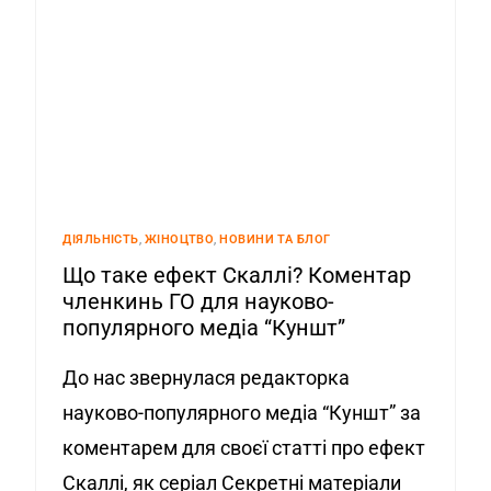
ДІЯЛЬНІСТЬ
,
ЖІНОЦТВО
,
НОВИНИ ТА БЛОГ
Що таке ефект Скаллі? Коментар
членкинь ГО для науково-
популярного медіа “Куншт”
До нас звернулася редакторка
науково-популярного медіа “Куншт” за
коментарем для своєї статті про ефект
Скаллі, як серіал Секретні матеріали