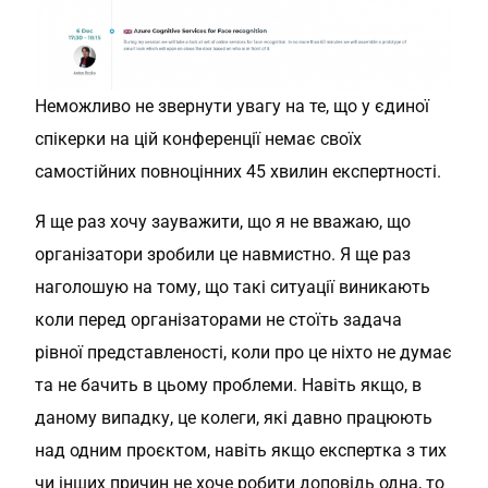
Неможливо не звернути увагу на те, що у єдиної
спікерки на цій конференції немає своїх
самостійних повноцінних 45 хвилин експертності.
Я ще раз хочу зауважити, що я не вважаю, що
організатори зробили це навмистно. Я ще раз
наголошую на тому, що такі ситуації виникають
коли перед організаторами не стоїть задача
рівної представленості, коли про це ніхто не думає
та не бачить в цьому проблеми. Навіть якщо, в
даному випадку, це колеги, які давно працюють
над одним проєктом, навіть якщо експертка з тих
чи інших причин не хоче робити доповідь одна, то