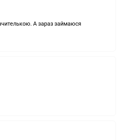
 вчителькою. А зараз займаюся