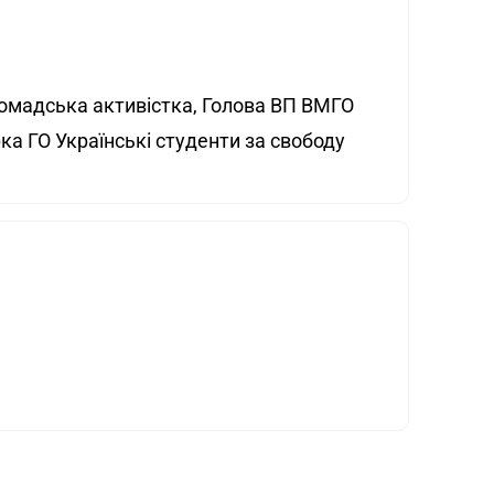
громадська активістка, Голова ВП ВМГО
рка ГО Українські студенти за свободу