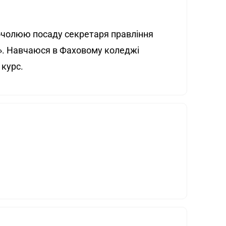
, очолюю посаду секретаря правління
». Навчаюся в Фаховому коледжі
 курс.