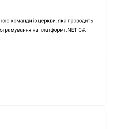
ною команди із церкви, яка проводить
програмування на платформі .NET C#.