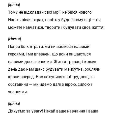
[Ірина]
Тому не відкладай свої мрії, не бійся нового.
Навіть після втрат, навіть у будь-якому віці — ви
можете навчатися, творити і будувати своє життя.
[Настя]
Попри біль втрати, ми пишаємося нашими
героями, і ми впевнені, що вони пишаються
нашими досягненнями. Життя триває, і кожен
день дає нам шанс будувати майбутнє, роблячи
кроки вперед. Нас не зупинять ні труднощі, ні
обставини — ми йдемо далі з вірою, силою і
знаннями.
[Ірина]
Дякуємо за увагу! Нехай ваше навчання і ваша