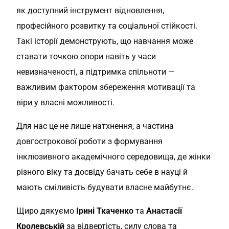
як доступний інструмент відновлення,
професійного розвитку та соціальної стійкості.
Такі історії демонструють, що навчання може
ставати точкою опори навіть у часи
невизначеності, а підтримка спільноти —
важливим фактором збереження мотивації та
віри у власні можливості.
Для нас це не лише натхнення, а частина
довгострокової роботи з формування
інклюзивного академічного середовища, де жінки
різного віку та досвіду бачать себе в науці й
мають сміливість будувати власне майбутнє.
Щиро дякуємо
Ірині Ткаченко
та
Анастасії
Кролевській
за відвертість, силу слова та