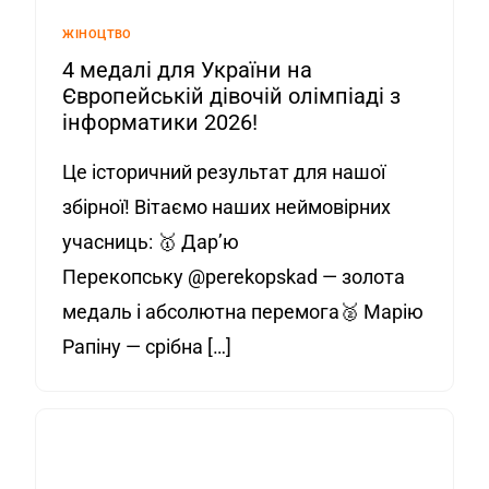
ЖІНОЦТВО
4 медалі для України на
Європейській дівочій олімпіаді з
інформатики 2026!
Це історичний результат для нашої
збірної! Вітаємо наших неймовірних
учасниць: 🥇 Дар’ю
Перекопську @perekopskad — золота
медаль і абсолютна перемога🥈 Марію
Рапіну — срібна […]