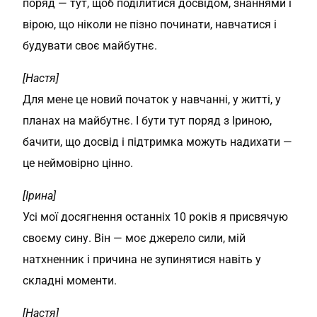
поряд — тут, щоб поділитися досвідом, знаннями і
вірою, що ніколи не пізно починати, навчатися і
будувати своє майбутнє.
[Настя]
Для мене це новий початок у навчанні, у житті, у
планах на майбутнє. І бути тут поряд з Іриною,
бачити, що досвід і підтримка можуть надихати —
це неймовірно цінно.
[Ірина]
Усі мої досягнення останніх 10 років я присвячую
своєму сину. Він — моє джерело сили, мій
натхненник і причина не зупинятися навіть у
складні моменти.
[Настя]