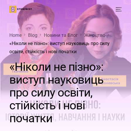
Home
Blog
Новини та Блог
Жіноцтво
«Ніколи не пізно»: виступ науковиць про силу
освіти, стійкість і нові початки
«Ніколи не пізно»:
виступ науковиць
про силу освіти,
стійкість і нові
початки