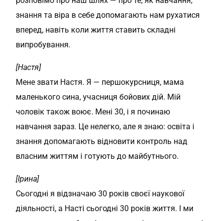
розповімо про наш шлях — про те, як навчання,
знання та віра в себе допомагають нам рухатися
вперед, навіть коли життя ставить складні
випробування.
[Настя]
Мене звати Настя. Я — першокурсниця, мама
маленького сина, учасниця бойових дій. Мій
чоловік також воює. Мені 30, і я починаю
навчання зараз. Це нелегко, але я знаю: освіта і
знання допомагають відновити контроль над
власним життям і готують до майбутнього.
[Ірина]
Сьогодні я відзначаю 30 років своєї наукової
діяльності, а Насті сьогодні 30 років життя. І ми