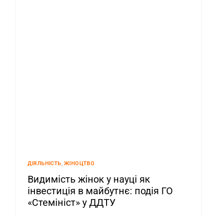
ДІЯЛЬНІСТЬ
,
ЖІНОЦТВО
Видимість жінок у науці як
інвестиція в майбутнє: подія ГО
«Стемініст» у ДДТУ