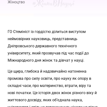
Жіноцтво
ГО Стемініст із гордістю ділиться виступом
неймовірних науковиць, представниць
Дніпровського державного технічного
університету, який прозвучав під час події до
Міжнародного дня жінок та дівчат у науці.
Це щира, глибока й надзвичайно натхненна
промова про силу освіти, про науку як опору в
складні часи, про материнство, втрати, віру та
нові початки. Це історія двох жінок різного віку й
життєвого досвіду, яких об’єднала наука,