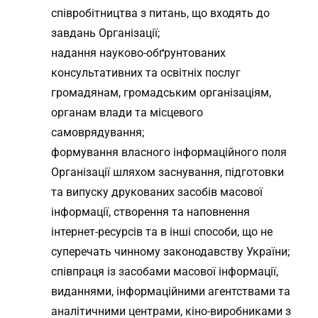
співробітництва з питань, що входять до
завдань Організації;
надання науково-обґрунтованих
консультативних та освітніх послуг
громадянам, громадським організаціям,
органам влади та місцевого
самоврядування;
формування власного інформаційного поля
Організації шляхом заснування, підготовки
та випуску друкованих засобів масової
інформації, створення та наповнення
інтернет-ресурсів та в інші способи, що не
суперечать чинному законодавству України;
співпраця із засобами масової інформації,
виданнями, інформаційними агентствами та
аналітичними центрами, кіно-виробниками з