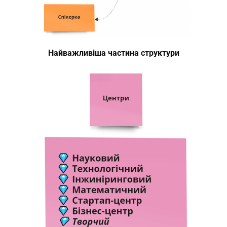
Найважливіша частина структури