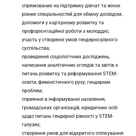
спрямованих на підтримку дівчат та жінок
різних спеціальностей для обміну досвідом,
допомоги у кар’єрному розвитку та
профорієнтаційної роботи з молоддю;
участь у створенні умов гендерно-рівного
суспільства;
проведення соціологічних досліджень,
написання аналітичних оглядів та звітів з
питань розвитку та реформування STEM-
освіти, феміністичного руху, гендерних
проблем;
сприяння в інформуванні населення,
громадських організацій, юридичних осіб
щодо питань гендерної рівності у STEM-
галузях;
створення умов для відкритого спілкування