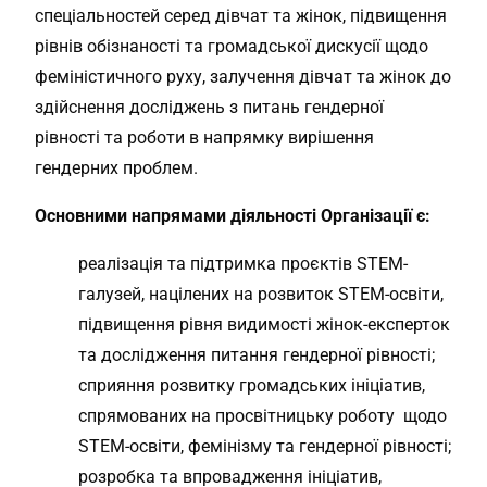
спеціальностей серед дівчат та жінок, підвищення
рівнів обізнаності та громадської дискусії щодо
феміністичного руху, залучення дівчат та жінок до
здійснення досліджень з питань гендерної
рівності та роботи в напрямку вирішення
гендерних проблем.
Основними напрямами діяльності Організації є:
реалізація та підтримка проєктів STEM-
галузей, націлених на розвиток STEM-освіти,
підвищення рівня видимості жінок-експерток
та дослідження питання гендерної рівності;
сприяння розвитку громадських ініціатив,
спрямованих на просвітницьку роботу щодо
STEM-освіти, фемінізму та гендерної рівності;
розробка та впровадження ініціатив,