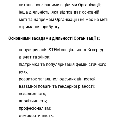
питань, пов’язаними з цілями Організації;
інша діяльність, яка відповідає основній
меті та напрямам Організації і не має на меті
отримання прибутку.
Основними засадами діяльності Організації є:
популяризація STEM-спеціальностей серед
дівчат та жінок;
підтримка та популяризація феміністичного
руху;
розвиток загальнолюдських цінностей,
взаємної поваги та гендерної рівності;
незалежність;
аполітичність;
професіоналізм;
демократичність;