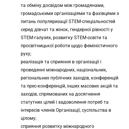
та обміну досвідом між громадянами,
громадськими організаціями та фахівцями з
питань популяризації STEM-спеціальностей
серед дівчат та жінок, гендерної рівності у
STEM-галузях, розвитку STEM-освіти та
просвітницької роботи щодо феміністичного
руху;
реалізація та сприяння в організації і
проведенні міжнародних, національних,
регіональних публічних заходів, конференцій
та прес-конференцій, інших масових акцій та
заходів, спрямованих на досягнення
статутних цілей і задоволення потреб та
інтересів членів Організації, суспільства в
цілому;
сприяння розвитку міжнародного