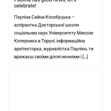
celebrate!
Пауліна Сайна-Кособуцька –
аспірантка Докторської школи
соціальних наук Університету Миколи
Коперника в Торуні, інформаційна
архітекторка, журналістка Пауліно, ти
вражаєш своїми досягненнями і […]