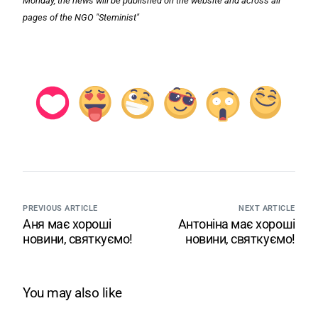
Monday, the news will be published on the website and across all
pages of the NGO "Steminist"
PREVIOUS ARTICLE
NEXT ARTICLE
Аня має хороші
Антоніна має хороші
новини, святкуємо!
новини, святкуємо!
You may also like