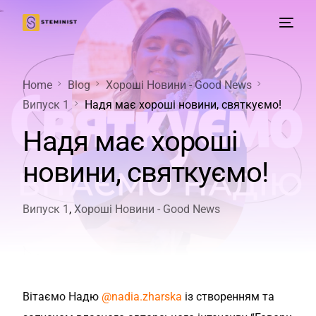
Home
Blog
Хороші Новини - Good News
Випуск 1
Надя має хороші новини, святкуємо!
Надя має хороші
новини, святкуємо!
Випуск 1
,
Хороші Новини - Good News
Вітаємо Надю
@nadia.zharska
із створенням та