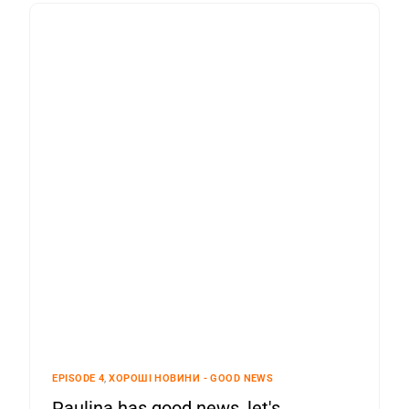
EPISODE 4
,
ХОРОШІ НОВИНИ - GOOD NEWS
Paulina has good news, let's