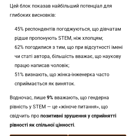
Цей блок показав найбільший потенціал для
глибоких висновків:
45% респондентів погоджуються, що дівчатам
рідше пропонують STEM, ніж хлопцям;
62% погодилися з тим, що при відсутності імені
чи статі автора, більшість вважає, що наукову
працю написав чоловік;
51% визнають, що жінка-інженерка часто
сприймається як виняток.
Водночас, лише
9%
вважають, що гендерна
рівність у STEM — це «жіноче питання», що
свідчить про
позитивні зрушення у сприйнятті
рівності як спільної цінності
.