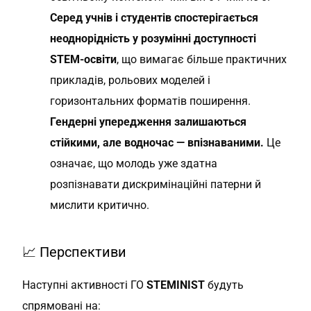
Серед учнів і студентів спостерігається
неоднорідність у розумінні доступності
STEM-освіти
, що вимагає більше практичних
прикладів, рольових моделей і
горизонтальних форматів поширення.
Гендерні упередження залишаються
стійкими, але водночас — впізнаваними.
Це
означає, що молодь уже здатна
розпізнавати дискримінаційні патерни й
мислити критично.
📈 Перспективи
Наступні активності ГО
STEMINIST
будуть
спрямовані на: