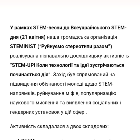
У рамках STEM-весни до Всеукраїнського STEM-
дня (21 квітня)
наша громадська організація
STEMINIST (“Руйнуємо стереотипи разом”)
реалізувала пізнавально-дослідницьку активність
“STEM-UP! Коли технології та ідеї зустрічаються —
починається дія”
. Захід був спрямований на
підвищення обізнаності молоді щодо STEM-
напрямків, руйнування міфів, популяризацію
наукового мислення та виявлення соціальних і
гендерних установок у цій сфері.
Активність складалася з двох складових: