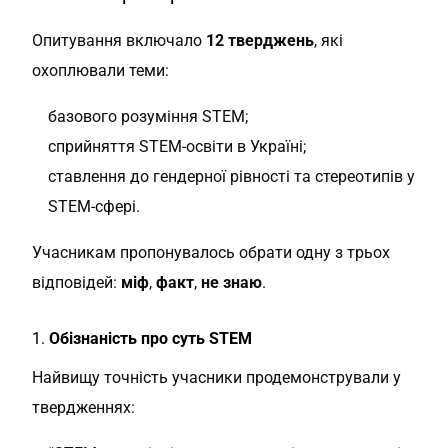
Опитування включало
12 тверджень
, які
охоплювали теми:
базового розуміння STEM;
сприйняття STEM-освіти в Україні;
ставлення до гендерної рівності та стереотипів у
STEM-сфері.
Учасникам пропонувалось обрати одну з трьох
відповідей:
міф
,
факт
,
не знаю
.
1.
Обізнаність про суть STEM
Найвищу точність учасники продемонстрували у
твердженнях: