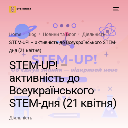
Home
Blog
Новини та Блог
Діяльність
STEM-UP! – активність до Всеукраїнського STEM-
дня (21 квітня)
STEM-UP! –
активність до
Всеукраїнського
STEM-дня (21 квітня)
Діяльність