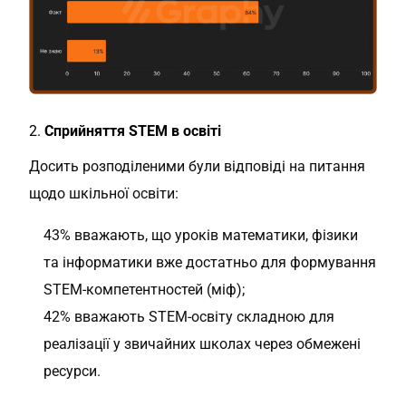
2.
Сприйняття STEM в освіті
Досить розподіленими були відповіді на питання
щодо шкільної освіти:
43% вважають, що уроків математики, фізики
та інформатики вже достатньо для формування
STEM-компетентностей (міф);
42% вважають STEM-освіту складною для
реалізації у звичайних школах через обмежені
ресурси.