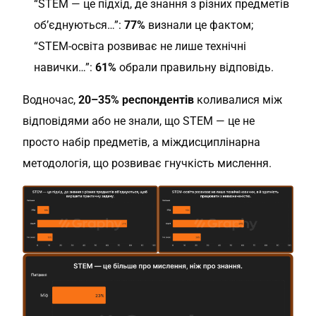
“STEM — це пiдхiд, де знання з рiзних предметiв
об’єднуються…”:
77%
визнали це фактом;
“STEM-освіта розвиває не лише технічні
навички…”:
61%
обрали правильну відповідь.
Водночас,
20–35% респондентів
коливалися між
відповідями або не знали, що STEM — це не
просто набір предметів, а міждисциплінарна
методологія, що розвиває гнучкість мислення.