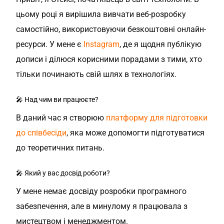
цьому році я вирішила вивчати веб-розробку
самостійно, використовуючи безкоштовні онлайн-
ресурси. У мене є
Instagram
, де я щодня публікую
дописи і ділюся корисними порадами з тими, хто
тільки починають свій шлях в технологіях.
🎤 Над чим ви працюєте?
В даний час я створюю
платформу для підготовки
до співбесіди
, яка може допомогти підготуватися
до теоретичних питань.
🎤 Який у вас досвід роботи?
У мене немає досвіду розробки програмного
забезпечення, але в минулому я працювала з
мистецтвом і менеджментом.