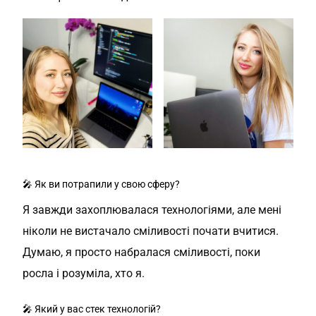
🎤 Як ви потрапили у свою сферу?
Я завжди захоплювалася технологіями, але мені
ніколи не вистачало сміливості почати вчитися.
Думаю, я просто набралася сміливості, поки
росла і розуміла, хто я.
🎤 Який у вас стек технологій?