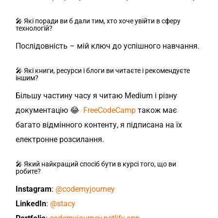
🎤 Які поради ви б дали тим, хто хоче увійти в сферу
технологій?
Послідовність – мій ключ до успішного навчання.
🎤 Які книги, ресурси і блоги ви читаєте і рекомендуєте
іншим?
Більшу частину часу я читаю Medium і різну
документацію 😂
FreeCodeCamp
також має
багато відмінного контенту, я підписана на їх
електронне розсилання.
🎤 Який найкращий спосіб бути в курсі того, що ви
робите?
Instagram
:
@codemyjourney
LinkedIn
:
@stacy