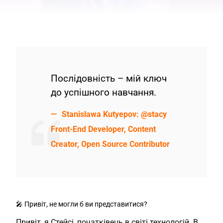
Послідовність – мій ключ
до успішного навчання.
Stanislawa Kutyepov:
@stacy
Front-End Developer, Content
Creator, Open Source Contributor
🎤 Привіт, не могли б ви представитися?
Привіт, я Стейсі, початківець в світі технологій. В