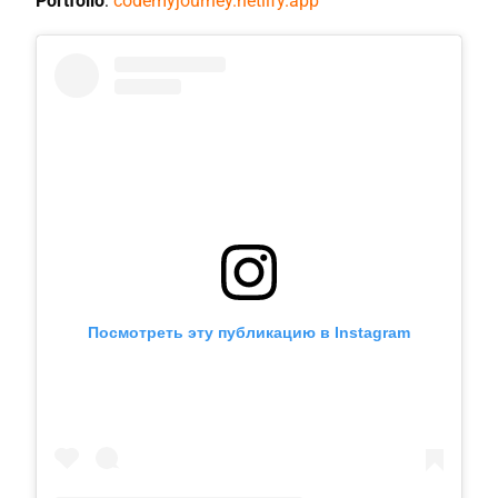
Portfolio
:
codemyjourney.netlify.app
Посмотреть эту публикацию в Instagram